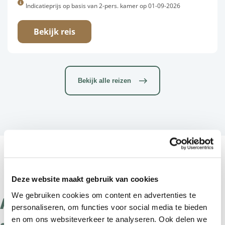
Indicatieprijs op basis van 2-pers. kamer op 01-09-2026
Bekijk reis
Bekijk alle reizen
Deze website maakt gebruik van cookies
We gebruiken cookies om content en advertenties te
Australië: waar avontuur,
personaliseren, om functies voor social media te bieden
en om ons websiteverkeer te analyseren. Ook delen we