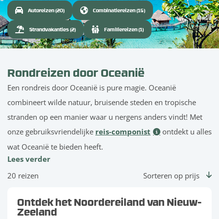
Autoreizen (20)
Combinatiereizen (15)
Strandvakanties (2)
Familiereizen (1)
Rondreizen door Oceanië
Een rondreis door Oceanië is pure magie. Oceanië
combineert wilde natuur, bruisende steden en tropische
stranden op een manier waar u nergens anders vindt! Met
onze gebruiksvriendelijke
reis-componist
ontdekt u alles
wat Oceanië te bieden heeft.
Lees verder
20 reizen
Sorteren op prijs
Ontdek het Noordereiland van Nieuw-
Zeeland