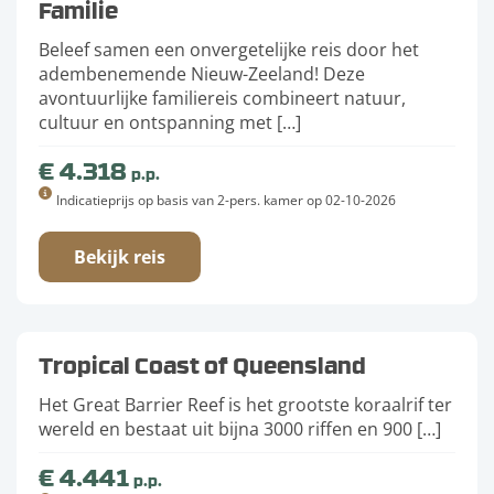
Familie
Beleef samen een onvergetelijke reis door het
adembenemende Nieuw-Zeeland! Deze
avontuurlijke familiereis combineert natuur,
cultuur en ontspanning met […]
€ 4.318
p.p.
Indicatieprijs op basis van 2-pers. kamer op 02-10-2026
Bekijk reis
Tropical Coast of Queensland
Het Great Barrier Reef is het grootste koraalrif ter
wereld en bestaat uit bijna 3000 riffen en 900 […]
€ 4.441
p.p.