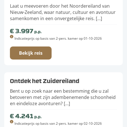
Laat u meevoeren door het Noordereiland van
Nieuw-Zeeland, waar natuur, cultuur en avontuur
samenkomen in een onvergetelijke reis. […]
€ 3.997
p.p.
Indicatieprijs op basis van 2-pers. kamer op 01-10-2026
Bekijk reis
Ontdek het Zuidereiland
Bent u op zoek naar een bestemming die u zal
betoveren met zijn adembenemende schoonheid
en eindeloze avonturen? […]
€ 4.241
p.p.
Indicatieprijs op basis van 2-pers. kamer op 02-10-2026