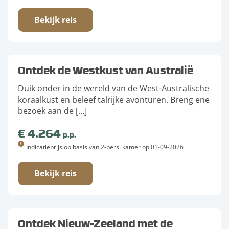
Bekijk reis
Ontdek de Westkust van Australië
Duik onder in de wereld van de West-Australische
koraalkust en beleef talrijke avonturen. Breng ene
bezoek aan de […]
€ 4.264
p.p.
Indicatieprijs op basis van 2-pers. kamer op 01-09-2026
Bekijk reis
Ontdek Nieuw-Zeeland met de