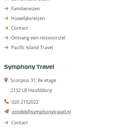
Familiereizen
Huwelijksreizen
Contact
Ontvang een reisvoorstel
Pacific Island Travel
Symphony Travel
Scorpius 31, 8e etage
2132 LR Hoofddorp
020 2152022
ontdek@symphonytravel.nl
Contact