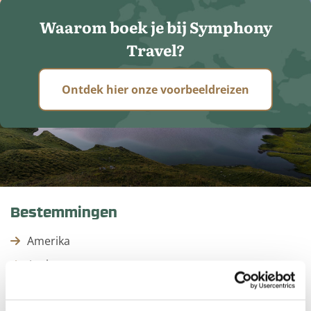
Waarom boek je bij Symphony
Travel?
Ontdek hier onze voorbeeldreizen
Bestemmingen
Amerika
Aruba
Australië