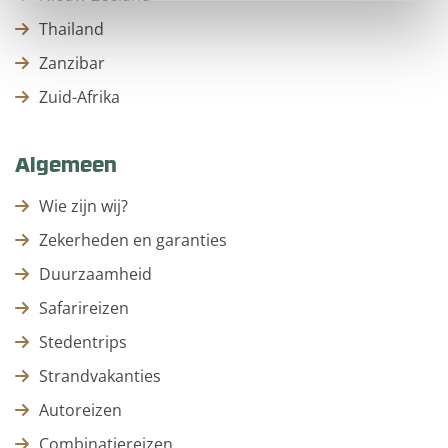
Thailand
Zanzibar
Zuid-Afrika
Algemeen
Wie zijn wij?
Zekerheden en garanties
Duurzaamheid
Safarireizen
Stedentrips
Strandvakanties
Autoreizen
Combinatiereizen