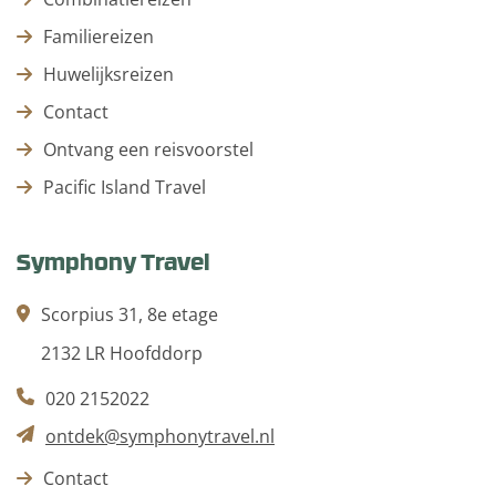
Familiereizen
Huwelijksreizen
Contact
Ontvang een reisvoorstel
Pacific Island Travel
Symphony Travel
Scorpius 31, 8e etage
2132 LR Hoofddorp
020 2152022
ontdek@symphonytravel.nl
Contact