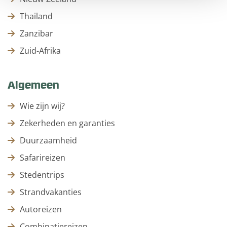
Thailand
Zanzibar
Zuid-Afrika
Algemeen
Wie zijn wij?
Zekerheden en garanties
Duurzaamheid
Safarireizen
Stedentrips
Strandvakanties
Autoreizen
Combinatiereizen