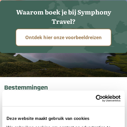
Waarom boek je bij Symphony
Travel?
Ontdek hier onze voorbeeldreizen
Bestemmingen
Amerika
Aruba
Australië
Deze website maakt gebruik van cookies