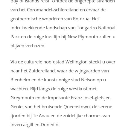
Bay of Islands reist. Ontdek de ongerepte stranden
van het Coromandel-schiereiland en ervaar de
geothermische wonderen van Rotorua. Het
indrukwekkende landschap van Tongariro National
Park en de ruige kustlijn bij New Plymouth zullen u
blijven verbazen.
Via de culturele hoofdstad Wellington steekt u over
naar het Zuidereiland, waar de wijngaarden van
Blenheim en de kunstzinnige stad Nelson op u
wachten. Rijd langs de ruige westkust met
Greymouth en de imposante Franz Josef-gletsjer.
Geniet van het bruisende Queenstown, de serene
fjorden bij Te Anau en de zuidelijke charmes van
Invercargill en Dunedin.