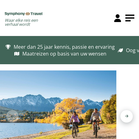
Waar elke reis een
verhaal wordt
Meer dan 25 jaar kennis, passie en ervaring
Oog v
Maatreizen op basis van uw wensen