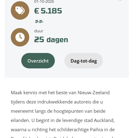
01-10-2026
€ 5.185
p.p.
duur
25
dagen
Overzicht
Dag-tot-dag
Maak kennis met het beste van Nieuw-Zeeland
tijdens deze indrukwekkende autoreis die u
meeneemt langs de hoogtepunten van beide
eilanden. U begint in de levendige stad Auckland,
waarna u richting het schilderachtige Paihia in de