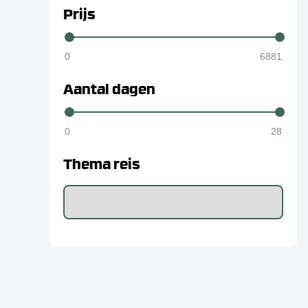
Prijs
Aantal dagen
Thema reis