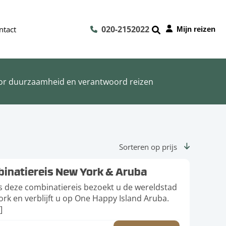
020-2152022
ntact
Mijn reizen
or duurzaamheid en verantwoord reizen
Sorteren op prijs
inatiereis New York & Aruba
s deze combinatiereis bezoekt u de wereldstad
rk en verblijft u op One Happy Island Aruba.
]