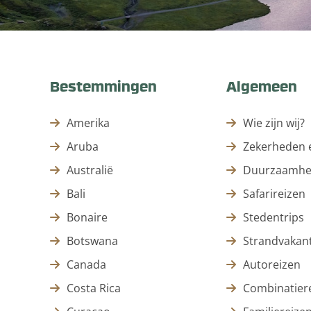
Bestemmingen
Algemeen
Amerika
Wie zijn wij?
Aruba
Zekerheden e
Australië
Duurzaamhe
Bali
Safarireizen
Bonaire
Stedentrips
Botswana
Strandvakant
Canada
Autoreizen
Costa Rica
Combinatier