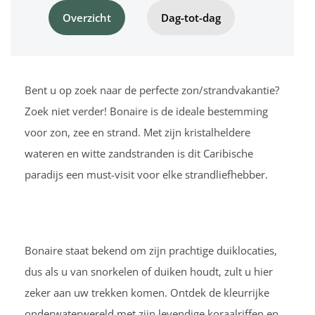
Overzicht
Dag-tot-dag
Bent u op zoek naar de perfecte zon/strandvakantie?
Zoek niet verder! Bonaire is de ideale bestemming
voor zon, zee en strand. Met zijn kristalheldere
wateren en witte zandstranden is dit Caribische
paradijs een must-visit voor elke strandliefhebber.
Bonaire staat bekend om zijn prachtige duiklocaties,
dus als u van snorkelen of duiken houdt, zult u hier
zeker aan uw trekken komen. Ontdek de kleurrijke
onderwaterwereld met zijn levendige koraalriffen en