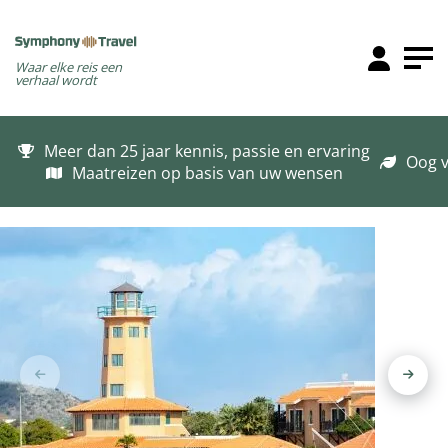
Waar elke reis een
verhaal wordt
Meer dan 25 jaar kennis, passie en ervaring
Oog v
Maatreizen op basis van uw wensen