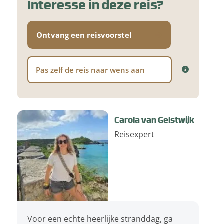
Interesse in deze reis?
Ontvang een reisvoorstel
Pas zelf de reis naar wens aan
Carola van Gelstwijk
Reisexpert
Voor een echte heerlijke stranddag, ga