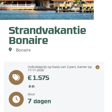
Strandvakantie
Bonaire
Bonaire
Indicatieprijs op basis van 2-pers. kamer op
17-11-2026
€ 1.575
p.p.
duur
7
dagen