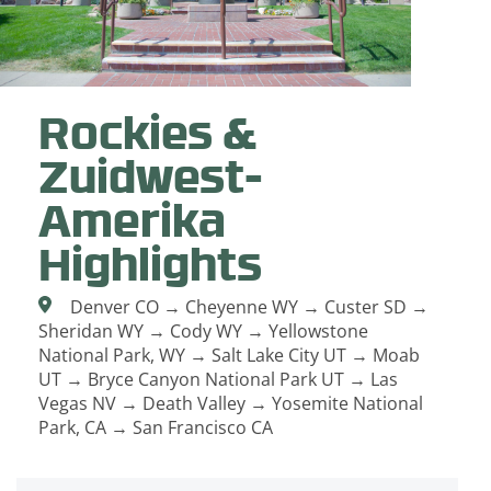
Rockies &
Zuidwest-
Amerika
Highlights
Denver CO → Cheyenne WY → Custer SD →
Sheridan WY → Cody WY → Yellowstone
National Park, WY → Salt Lake City UT → Moab
UT → Bryce Canyon National Park UT → Las
Vegas NV → Death Valley → Yosemite National
Park, CA → San Francisco CA