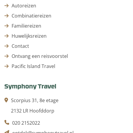
Autoreizen
Combinatiereizen
Familiereizen
Huwelijksreizen
Contact
Ontvang een reisvoorstel
Pacific Island Travel
Symphony Travel
Scorpius 31, 8e etage
2132 LR Hoofddorp
020 2152022
ontdek@symphonytravel.nl