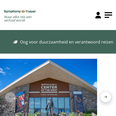
Waar elke reis een
verhaal wordt
Oog voor duurzaamheid en verantwoord reizen