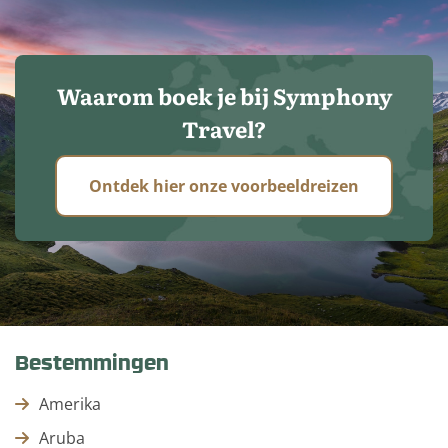
Waarom boek je bij Symphony
Travel?
Ontdek hier onze voorbeeldreizen
Bestemmingen
Amerika
Aruba