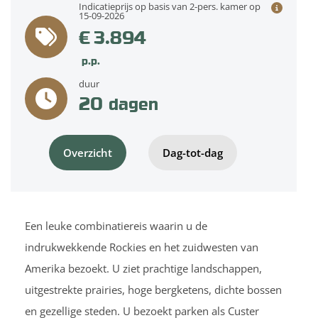
Indicatieprijs op basis van 2-pers. kamer op
15-09-2026
€ 3.894
p.p.
duur
20
dagen
Overzicht
Dag-tot-dag
Een leuke combinatiereis waarin u de
indrukwekkende Rockies en het zuidwesten van
Amerika bezoekt. U ziet prachtige landschappen,
uitgestrekte prairies, hoge bergketens, dichte bossen
en gezellige steden. U bezoekt parken als Custer