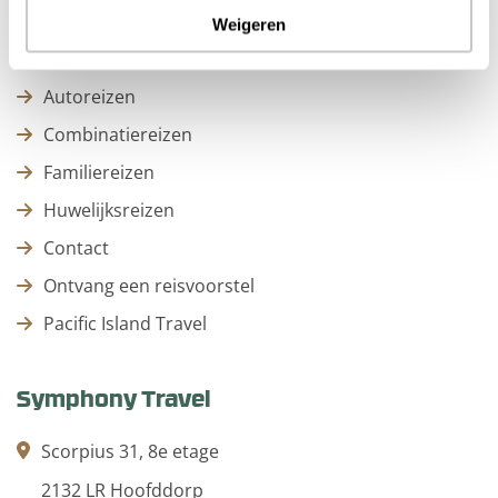
Stedentrips
Weigeren
Strandvakanties
Autoreizen
Combinatiereizen
Familiereizen
Huwelijksreizen
Contact
Ontvang een reisvoorstel
Pacific Island Travel
Symphony Travel
Scorpius 31, 8e etage
2132 LR Hoofddorp