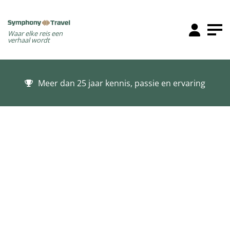
Waar elke reis een
verhaal wordt
Meer dan 25 jaar kennis, passie en ervaring