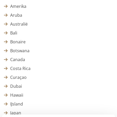
Amerika
Aruba
Australië
Bali
Bonaire
Botswana
Canada
Costa Rica
Curaçao
Dubai
Hawaii
IJsland
Japan