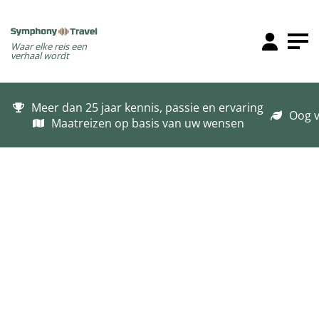
Waar elke reis een
verhaal wordt
Meer dan 25 jaar kennis, passie en ervaring
Oog v
Maatreizen op basis van uw wensen