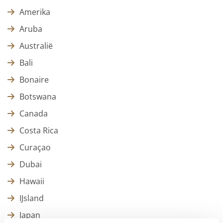
Amerika
Aruba
Australië
Bali
Bonaire
Botswana
Canada
Costa Rica
Curaçao
Dubai
Hawaii
IJsland
Japan