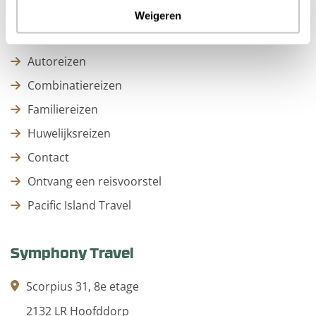
Stedentrips
Weigeren
Strandvakanties
Autoreizen
Combinatiereizen
Familiereizen
Huwelijksreizen
Contact
Ontvang een reisvoorstel
Pacific Island Travel
Symphony Travel
Scorpius 31, 8e etage
2132 LR Hoofddorp