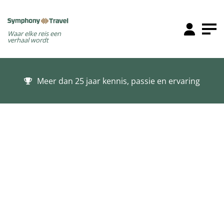
Waar elke reis een
verhaal wordt
Meer dan 25 jaar kennis, passie en ervaring