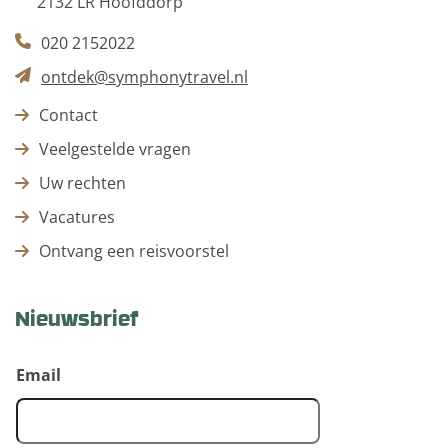
2132 LR Hoofddorp
020 2152022
ontdek@symphonytravel.nl
Contact
Veelgestelde vragen
Uw rechten
Vacatures
Ontvang een reisvoorstel
Nieuwsbrief
Email