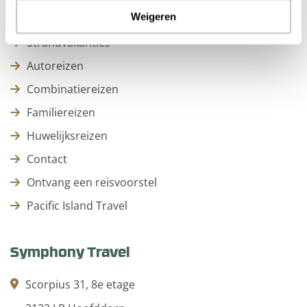
Weigeren
Stedentrips
Strandvakanties
Autoreizen
Combinatiereizen
Familiereizen
Huwelijksreizen
Contact
Ontvang een reisvoorstel
Pacific Island Travel
Symphony Travel
Scorpius 31, 8e etage