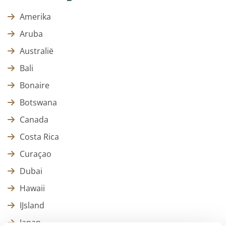
Amerika
Aruba
Australië
Bali
Bonaire
Botswana
Canada
Costa Rica
Curaçao
Dubai
Hawaii
IJsland
Japan