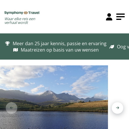
Waar elke reis een
verhaal wordt
Meer dan 25 jaar kennis, passie en ervaring
Oog v
Maatreizen op basis van uw wensen