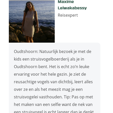
Maxime
Leiwakabessy
Reisexpert
Oudtshoorn: Natuurlijk bezoek je met de
kids een struisvogelboerderij als je in
Oudtshoorn bent. Het is echt zo’n leuke
ervaring voor het hele gezin. Je ziet de
reusachtige vogels van dichtbij, leert alles
over ze en als het meezit mag je een
struisvogelei vasthouden. Tip: Pas op met
het maken van een selfie want de nek van
een struisvogel is echt langer dan je denkt