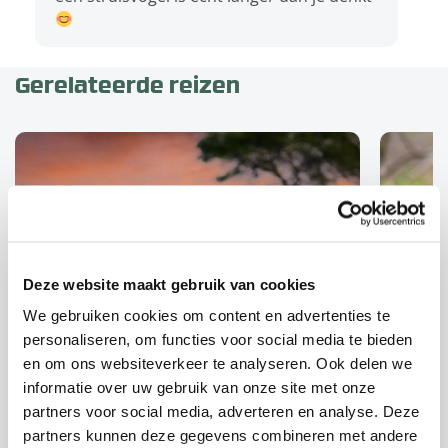
Gerelateerde reizen
Deze website maakt gebruik van cookies
We gebruiken cookies om content en advertenties te
Autoreizen
personaliseren, om functies voor social media te bieden
en om ons websiteverkeer te analyseren. Ook delen we
informatie over uw gebruik van onze site met onze
Kaap, wijn & safari
16-d
partners voor social media, adverteren en analyse. Deze
Safa
partners kunnen deze gegevens combineren met andere