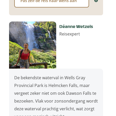
Pas zelf de reis naar wens aan
Déanne Wetzels
Reisexpert
De bekendste waterval in Wells Gray
Provincial Park is Helmcken Falls, maar
vergeet zeker niet om ook Dawson Falls te
bezoeken. Vlak voor zonsondergang wordt
deze waterval prachtig verlicht, wat zorgt