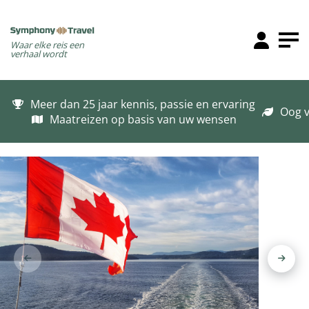
Waar elke reis een
verhaal wordt
Meer dan 25 jaar kennis, passie en ervaring
Oog v
Maatreizen op basis van uw wensen