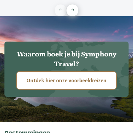
Waarom boek je bij Symphony
Travel?
Ontdek hier onze voorbeeldreizen
Bestemmingen