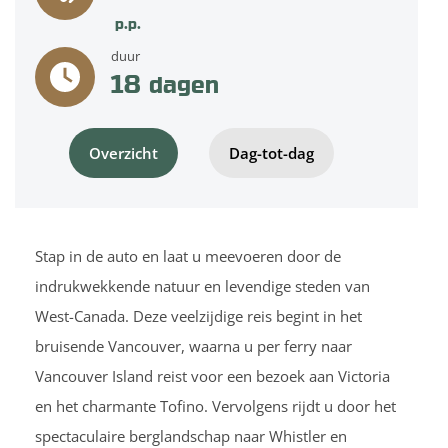
p.p.
duur
18
dagen
Overzicht
Dag-tot-dag
Stap in de auto en laat u meevoeren door de
indrukwekkende natuur en levendige steden van
West-Canada. Deze veelzijdige reis begint in het
bruisende Vancouver, waarna u per ferry naar
Vancouver Island reist voor een bezoek aan Victoria
en het charmante Tofino. Vervolgens rijdt u door het
spectaculaire berglandschap naar Whistler en