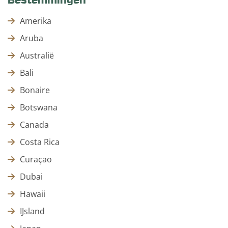
Amerika
Aruba
Australië
Bali
Bonaire
Botswana
Canada
Costa Rica
Curaçao
Dubai
Hawaii
IJsland