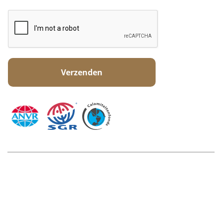
© Copyright Symphony Travel 2026
Zekerheden en garanties
Disclaimer
Cookiebeleid