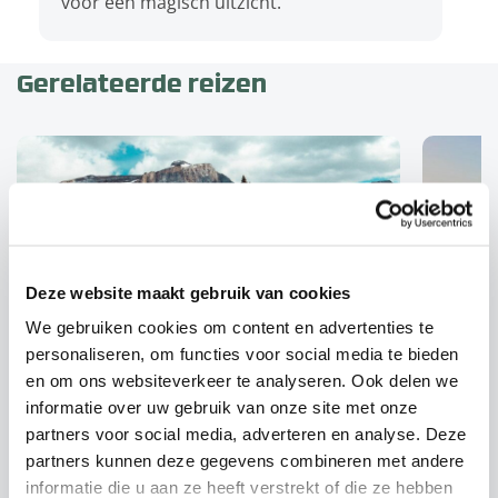
voor een magisch uitzicht.
Gerelateerde reizen
Deze website maakt gebruik van cookies
We gebruiken cookies om content en advertenties te
personaliseren, om functies voor social media te bieden
Autoreizen
en om ons websiteverkeer te analyseren. Ook delen we
informatie over uw gebruik van onze site met onze
partners voor social media, adverteren en analyse. Deze
Charmant West-Canada
Het 
partners kunnen deze gegevens combineren met andere
informatie die u aan ze heeft verstrekt of die ze hebben