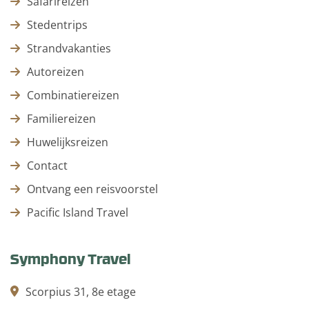
Safarireizen
Stedentrips
Strandvakanties
Autoreizen
Combinatiereizen
Familiereizen
Huwelijksreizen
Contact
Ontvang een reisvoorstel
Pacific Island Travel
Symphony Travel
Scorpius 31, 8e etage