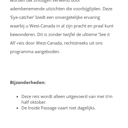
worden uw zintuigen verwend door
adembenemende uitzichten die voorbijglijden. Deze
‘Eye-catcher’ biedt een onvergetelijke ervaring
waarbij u West-Canada in al zijn pracht en praal kunt
bewonderen. Dit is zonder twijfel de ultieme ‘See it
All’-reis door West-Canada, rechtstreeks uit ons
programma aangeboden.
Bijzonderheden:
Deze reis wordt alleen uitgevoerd van mei t/m
half oktober.
De Inside Passage vaart niet dagelijks.