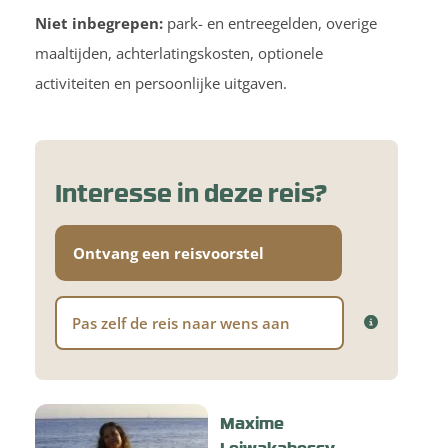
Niet inbegrepen:
park- en entreegelden, overige
maaltijden, achterlatingskosten, optionele
activiteiten en persoonlijke uitgaven.
Interesse in deze reis?
Ontvang een reisvoorstel
Pas zelf de reis naar wens aan
Maxime
Leiwakabessy