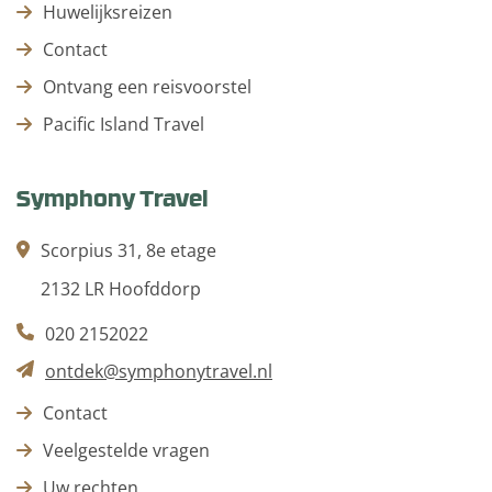
Huwelijksreizen
Contact
Ontvang een reisvoorstel
Pacific Island Travel
Symphony Travel
Scorpius 31, 8e etage
2132 LR Hoofddorp
020 2152022
ontdek@symphonytravel.nl
Contact
Veelgestelde vragen
Uw rechten