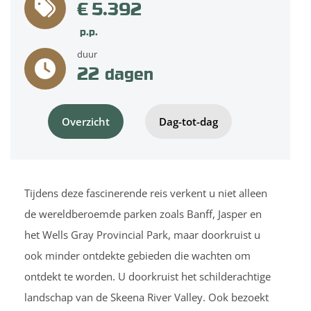
€ 5.392
p.p.
duur
22
dagen
Overzicht
Dag-tot-dag
Tijdens deze fascinerende reis verkent u niet alleen
de wereldberoemde parken zoals Banff, Jasper en
het Wells Gray Provincial Park, maar doorkruist u
ook minder ontdekte gebieden die wachten om
ontdekt te worden. U doorkruist het schilderachtige
landschap van de Skeena River Valley. Ook bezoekt