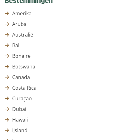
Bestemmingen
Amerika
Aruba
Australië
Bali
Bonaire
Botswana
Canada
Costa Rica
Curaçao
Dubai
Hawaii
IJsland