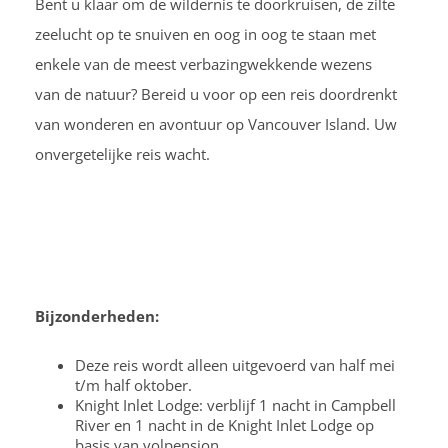
Bent u klaar om de wildernis te doorkruisen, de zilte
zeelucht op te snuiven en oog in oog te staan met
enkele van de meest verbazingwekkende wezens
van de natuur? Bereid u voor op een reis doordrenkt
van wonderen en avontuur op Vancouver Island. Uw
onvergetelijke reis wacht.
Bijzonderheden:
Deze reis wordt alleen uitgevoerd van half mei
t/m half oktober.
Knight Inlet Lodge: verblijf 1 nacht in Campbell
River en 1 nacht in de Knight Inlet Lodge op
basis van volpension