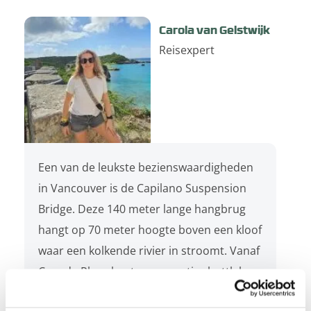
Carola van Gelstwijk
Reisexpert
Een van de leukste bezienswaardigheden
in Vancouver is de Capilano Suspension
Bridge. Deze 140 meter lange hangbrug
hangt op 70 meter hoogte boven een kloof
waar een kolkende rivier in stroomt. Vanaf
Canada Place kunt u een gratis shuttlebus
nemen naar de Capiliano Suspension