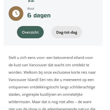
p.p.
duur
6
dagen
Overzicht
Dag-tot-dag
Stelt u zich eens voor: een betoverend eiland voor
de kust van Vancouver dat wacht om ontdekt te
worden. Welkom bij onze exclusieve korte reis naar
Vancouver Island! Een reis die u meeneemt op een
ontspannen ontdekkingstocht langs schilderachtige
steden, ongerepte kustlijnen en onmetelijke
wildernissen. Maar dat is nog niet alles – de ware
ster van de show is de adembenemende natuur die