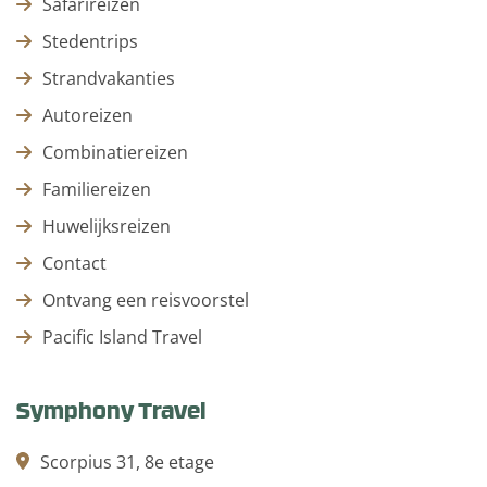
Safarireizen
Stedentrips
Strandvakanties
Autoreizen
Combinatiereizen
Familiereizen
Huwelijksreizen
Contact
Ontvang een reisvoorstel
Pacific Island Travel
Symphony Travel
Scorpius 31, 8e etage