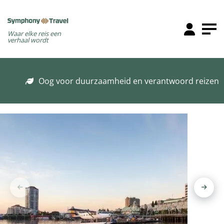
Waar elke reis een
verhaal wordt
Oog voor duurzaamheid en verantwoord reizen