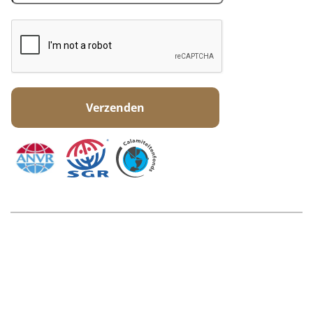
© Copyright Symphony Travel 2026
Zekerheden en garanties
Disclaimer
Cookiebeleid