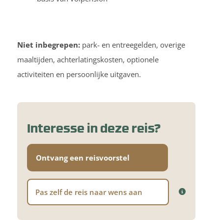
Niet inbegrepen:
park- en entreegelden, overige
maaltijden, achterlatingskosten, optionele
activiteiten en persoonlijke uitgaven.
Interesse in deze reis?
Ontvang een reisvoorstel
Pas zelf de reis naar wens aan