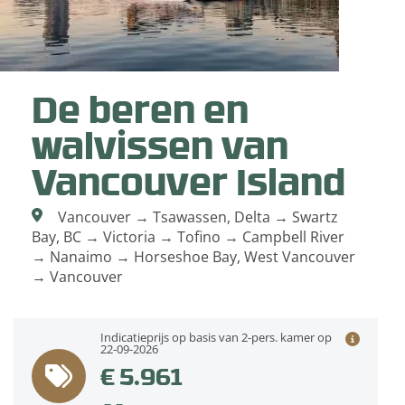
De beren en
walvissen van
Vancouver Island
Vancouver → Tsawassen, Delta → Swartz
Bay, BC → Victoria → Tofino → Campbell River
→ Nanaimo → Horseshoe Bay, West Vancouver
→ Vancouver
Indicatieprijs op basis van 2-pers. kamer op
22-09-2026
€ 5.961