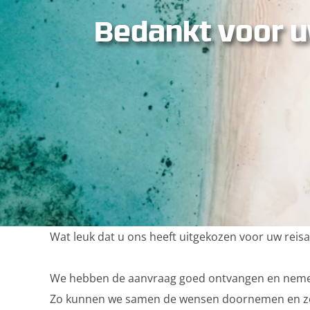
Bedankt voor u
Wat leuk dat u ons heeft uitgekozen voor uw reis
We hebben de aanvraag goed ontvangen en nemen
Zo kunnen we samen de wensen doornemen en zorge