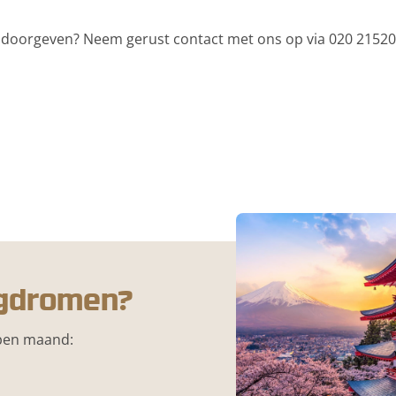
 iets doorgeven? Neem gerust contact met ons op via 020 21
egdromen?
open maand: