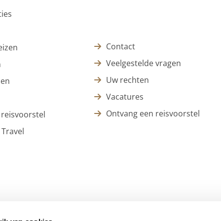
ies
Contact
eizen
Veelgestelde vragen
n
Uw rechten
zen
Vacatures
Ontvang een reisvoorstel
reisvoorstel
 Travel