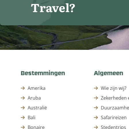
Travel?
Bestemmingen
Algemeen
Amerika
Wie zijn wij?
Aruba
Zekerheden e
Australië
Duurzaamhe
Bali
Safarireizen
Bonaire
Stedentrips