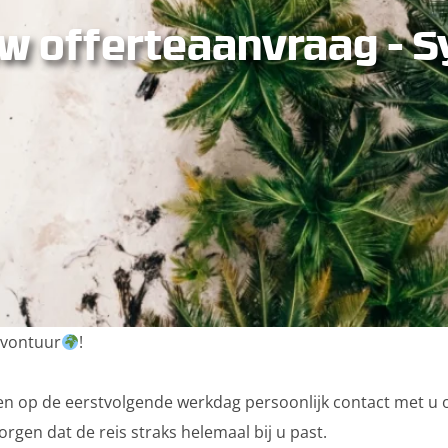
w offerteaanvraag - 
avontuur
!
 op de eerstvolgende werkdag persoonlijk contact met u 
n dat de reis straks helemaal bij u past.