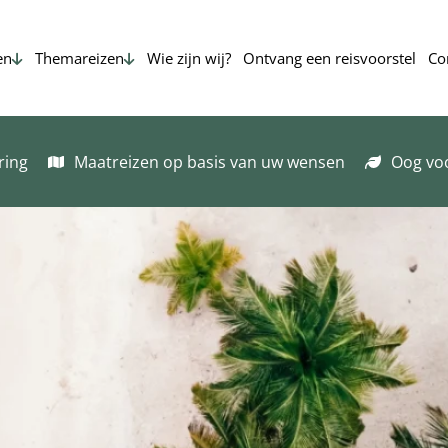
en
Themareizen
Wie zijn wij?
Ontvang een reisvoorstel
Co
ring
Maatreizen op basis van uw wensen
Oog vo