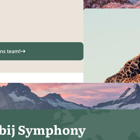
ons team!
 bij Symphony