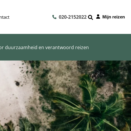
020-2152022
ntact
Mijn reizen
or duurzaamheid en verantwoord reizen