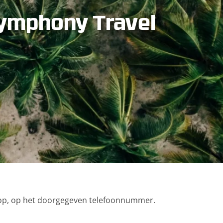
Symphony Travel
op, op het doorgegeven telefoonnummer.