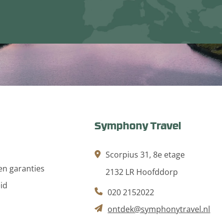
Symphony Travel
Scorpius 31, 8e etage
n garanties
2132 LR Hoofddorp
id
020 2152022
ontdek@symphonytravel.nl