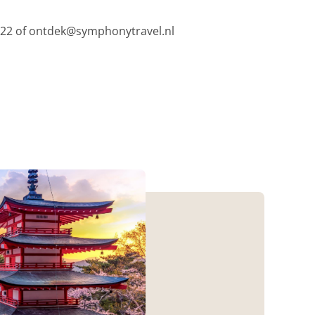
52022 of ontdek@symphonytravel.nl