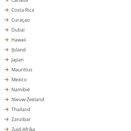
Canada
Costa Rica
Curaçao
Dubai
Hawaii
IJsland
Japan
Mauritius
Mexico
Namibië
Nieuw-Zeeland
Thailand
Zanzibar
Zuid-Afrika