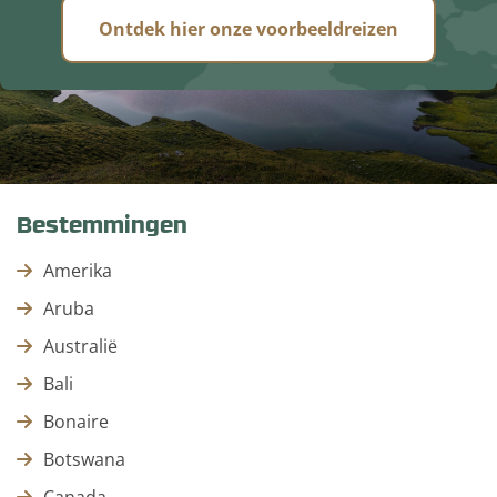
Ontdek hier onze voorbeeldreizen
Bestemmingen
Amerika
Aruba
Australië
Bali
Bonaire
Botswana