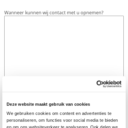
Wanneer kunnen wij contact met u opnemen?
Deze website maakt gebruik van cookies
Waar heeft u ons gevonden?
We gebruiken cookies om content en advertenties te
personaliseren, om functies voor social media te bieden
en om ons websiteverkeer te analyseren. Ook delen we