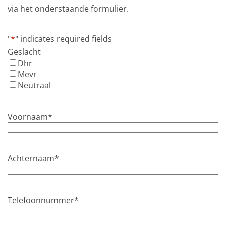
via het onderstaande formulier.
"
*
" indicates required fields
Geslacht
Dhr
Mevr
Neutraal
Voornaam
*
Achternaam
*
Telefoonnummer
*